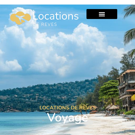
LOCATIONS DE RÊVES
Voyage