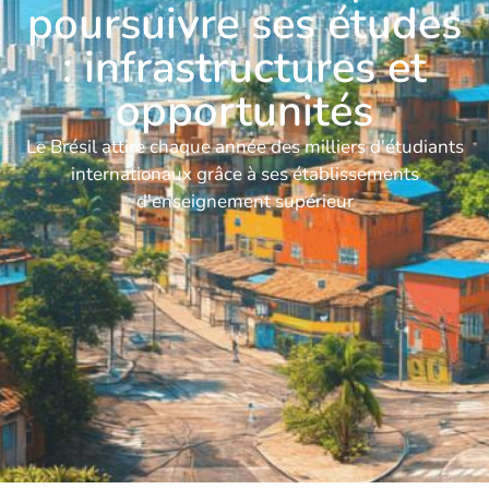
poursuivre ses études
: infrastructures et
opportunités
Le Brésil attire chaque année des milliers d'étudiants
internationaux grâce à ses établissements
d'enseignement supérieur