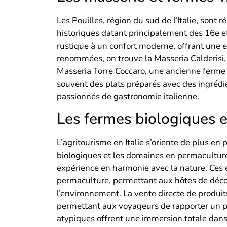
Les Pouilles, région du sud de l’Italie, sont
historiques datant principalement des 16e et
rustique à un confort moderne, offrant une 
renommées, on trouve la Masseria Calderisi, 
Masseria Torre Coccaro, une ancienne ferme f
souvent des plats préparés avec des ingrédie
passionnés de gastronomie italienne.
Les fermes biologiques 
L’agritourisme en Italie s’oriente de plus en
biologiques et les domaines en permaculture
expérience en harmonie avec la nature. Ces 
permaculture, permettant aux hôtes de déco
l’environnement. La vente directe de produi
permettant aux voyageurs de rapporter un p
atypiques offrent une immersion totale dans 