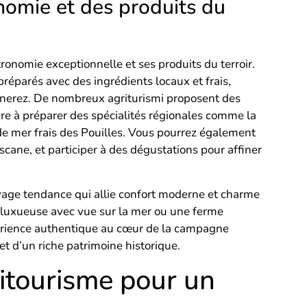
nomie et des produits du
tronomie exceptionnelle et ses produits du terroir.
préparés avec des ingrédients locaux et frais,
rnerez. De nombreux agriturismi proposent des
re à préparer des spécialités régionales comme la
de mer frais des Pouilles. Vous pourrez également
cane, et participer à des dégustations pour affiner
oyage tendance qui allie confort moderne et charme
 luxueuse avec vue sur la mer ou une ferme
érience authentique au cœur de la campagne
et d’un riche patrimoine historique.
itourisme pour un