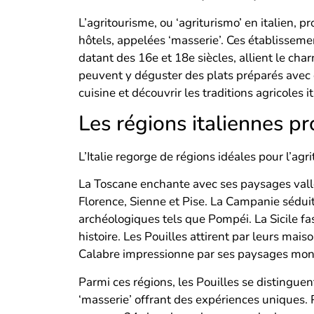
L’agritourisme, ou ‘agriturismo’ en italien, 
hôtels, appelées ‘masserie’. Ces établisseme
datant des 16e et 18e siècles, allient le ch
peuvent y déguster des plats préparés avec d
cuisine et découvrir les traditions agricoles i
Les régions italiennes pr
L’Italie regorge de régions idéales pour l’ag
La Toscane enchante avec ses paysages vallo
Florence, Sienne et Pise. La Campanie séduit p
archéologiques tels que Pompéi. La Sicile fa
histoire. Les Pouilles attirent par leurs maison
Calabre impressionne par ses paysages mont
Parmi ces régions, les Pouilles se distingu
‘masserie’ offrant des expériences uniques. 