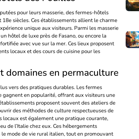
 réputées pour leurs masserie, des fermes-hôtels
 18e siècles. Ces établissements allient le charme
expérience unique aux visiteurs. Parmi les masserie
un hôtel de luxe près de Fasano, ou encore la
ortifiée avec vue sur la mer. Ces lieux proposent
nts locaux et des cours de cuisine pour les
et domaines en permaculture
 plus vers des pratiques durables. Les fermes
 gagnent en popularité, offrant aux visiteurs une
établissements proposent souvent des ateliers de
uvrir des méthodes de culture respectueuses de
ts locaux est également une pratique courante,
eu de l’Italie chez eux. Ces hébergements
le mode de vie rural italien, tout en promouvant