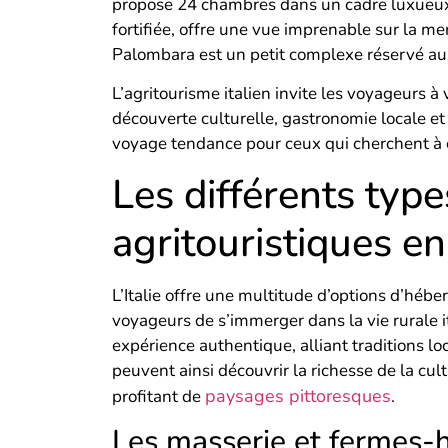
propose 24 chambres dans un cadre luxueux.
fortifiée, offre une vue imprenable sur la m
Palombara est un petit complexe réservé au
L’agritourisme italien invite les voyageurs à
découverte culturelle, gastronomie locale et
voyage tendance pour ceux qui cherchent à ex
Les différents ty
agritouristiques en 
L’Italie offre une multitude d’options d’héb
voyageurs de s’immerger dans la vie rurale 
expérience authentique, alliant traditions loc
peuvent ainsi découvrir la richesse de la cul
paysages pittoresques
profitant de
.
Les masserie et fermes-h