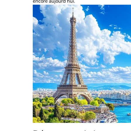
encore aujourd’hui.