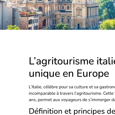
L’agritourisme ital
unique en Europe
L’Italie, célèbre pour sa culture et sa gastr
incomparable à travers l’agritourisme. Cette
ans, permet aux voyageurs de s’immerger dans
Définition et principes d