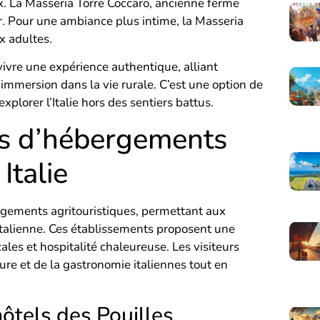
 La Masseria Torre Coccaro, ancienne ferme
er. Pour une ambiance plus intime, la Masseria
x adultes.
 vivre une expérience authentique, alliant
 immersion dans la vie rurale. C’est une option de
plorer l’Italie hors des sentiers battus.
pes d’hébergements
Italie
ergements agritouristiques, permettant aux
italienne. Ces établissements proposent une
ales et hospitalité chaleureuse. Les visiteurs
ture et de la gastronomie italiennes tout en
ôtels des Pouilles